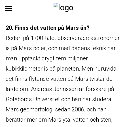
Skip
to
content
20. Finns det vatten på Mars än?
Redan på 1700-talet observerade astronomer
is på Mars poler, och med dagens teknik har
man upptäckt drygt fem miljoner
kubikkilometer is på planeten. Men huruvida
det finns flytande vatten på Mars tvistar de
lärde om. Andreas Johnsson är forskare på
Göteborgs Universitet och han har studerat
Mars geomorfologi sedan 2006, och han
berättar mer om Mars yta, vatten och sten,