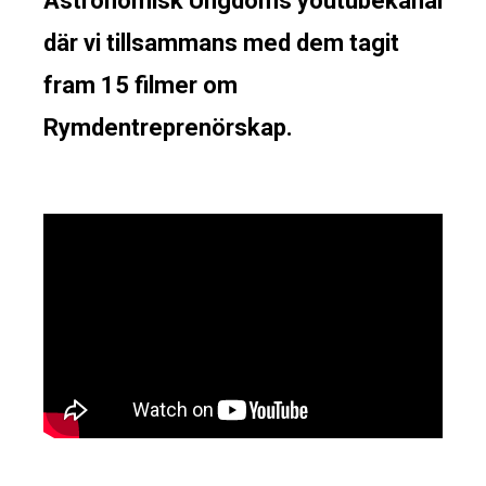
Astronomisk Ungdoms youtubekanal
där vi tillsammans med dem tagit
fram 15 filmer om
Rymdentreprenörskap.