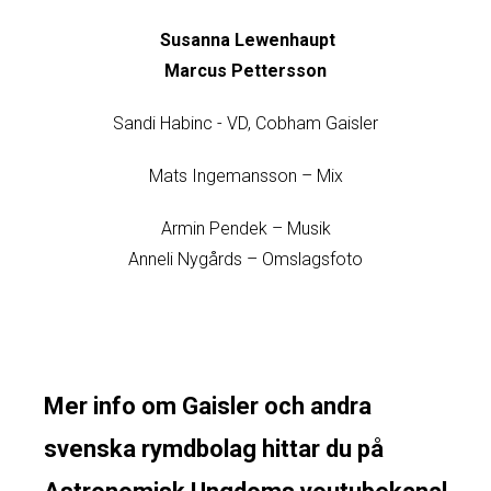
Susanna Lewenhaupt
Marcus Pettersson
Sandi Habinc - VD, Cobham Gaisler
Mats Ingemansson – Mix
Armin Pendek – Musik
Anneli Nygårds – Omslagsfoto
Mer info om Gaisler och andra
svenska rymdbolag hittar du på