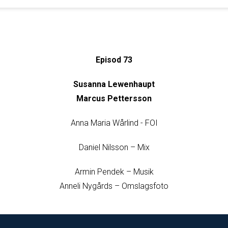
Episod 73
Susanna Lewenhaupt
Marcus Pettersson
Anna Maria Wårlind - FOI
Daniel Nilsson – Mix
Armin Pendek – Musik
Anneli Nygårds – Omslagsfoto