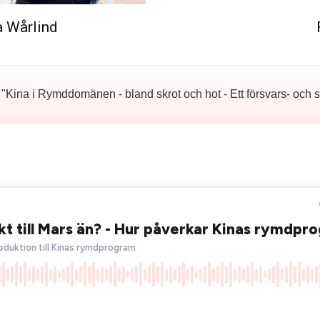
 Wårlind
"Kina i Rymddomänen - bland skrot och hot - Ett försvars- och s