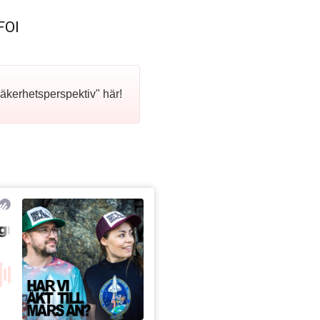
FOI
äkerhetsperspektiv" här!