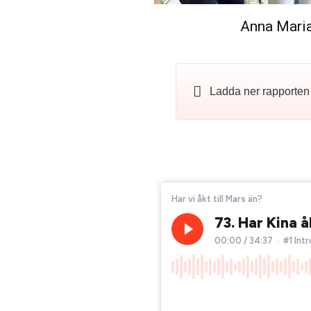
Anna Maria
Ladda ner rapporten 